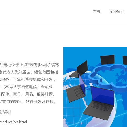
首页
企业简介
日，注册地位于上海市崇明区城桥镇寒
法定代表人为刘孟达。经营范围包括
术服务，计算机系统集成和开发，
务（不得从事增值电信、金融业
及配件、家具、用品、服装鞋帽、
宝首饰的销售，软件开发及销售。
营活动】
duction.html